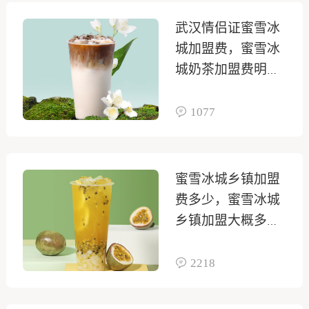
武汉情侣证蜜雪冰
城加盟费，蜜雪冰
城奶茶加盟费明细
表
1077
蜜雪冰城乡镇加盟
费多少，蜜雪冰城
乡镇加盟大概多少
钱
2218