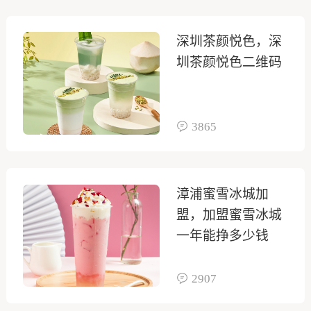
深圳茶颜悦色，深
圳茶颜悦色二维码
3865
漳浦蜜雪冰城加
盟，加盟蜜雪冰城
一年能挣多少钱
2907