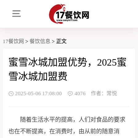
17餐饮网
>
餐饮信息
>
正文
蜜雪冰城加盟优势，2025蜜
雪冰城加盟费
2025-05-06 17:08:00
4076
作者：常悦
随着生活水平的提高，人们对食品的要求
也在不断提高，在消费时，由从前的随意消