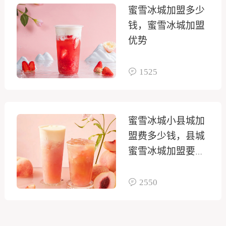
蜜雪冰城加盟多少
钱，蜜雪冰城加盟
优势
1525
蜜雪冰城小县城加
盟费多少钱，县城
蜜雪冰城加盟要多
少钱
2550