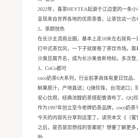
2022年，喜茶HEYTEA起源于江边里的一
呈现来自世界各地的优质茶香，让茶饮这一古
2、茶颜悦色
在长沙主流商业圈，基本上走10米左右就有一
打中式茶饮风，一下子就席卷了茶饮市场。靠着
沙臭豆腐齐名，成为长沙美食新地标。多次登
3、CoCo都可
coco奶茶6大系列，行业前茅具体有夏日饮
鲜果原汁，产地直送；Q弹珍珠，台湾进口；
安心饮用，经典浓醇奶茶搭配香滑布丁、QQ
作为1997年创立至今老牌奶茶品牌，coco
今天的内容先分享到这里了，读完本文《（蜜
之后，是否是您想找的答案呢？想要了解更多，敬请
励。