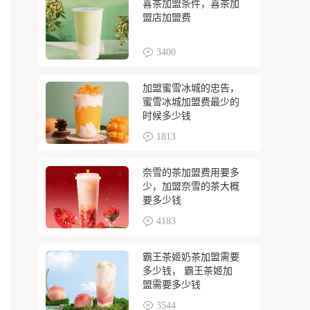
喜茶加盟条件，喜茶加
盟店加盟费
3400
加盟蜜雪冰城的忠告，
蜜雪冰城加盟费最少的
时候多少钱
1813
奈雪的茶加盟费用要多
少，加盟奈雪的茶大概
要多少钱
4183
霸王茶姬奶茶加盟需要
多少钱， 霸王茶姬加
盟需要多少钱
3544