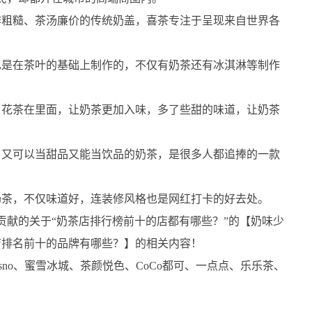
作粗糙、茶汤廉价的传统奶盖，喜茶专注于呈现来自世界各
也是在茶叶的基础上制作的，不仅有奶茶还有冰淇淋等制作
了花茶在里面，让奶茶更加入味，多了些甜的味道，让奶茶
，又可以当甜品又能当饮品的奶茶，是很多人都追捧的一款
奶茶，不仅味道好，连装修风格也是网红打卡的好去处。
贡献的关于“奶茶店排行榜前十的店都有哪些？”的【奶味少
店排名前十的品牌有哪些？】的相关内容！
no、蜜雪冰城、茶颜悦色、CoCo都可、一点点、乐乐茶、