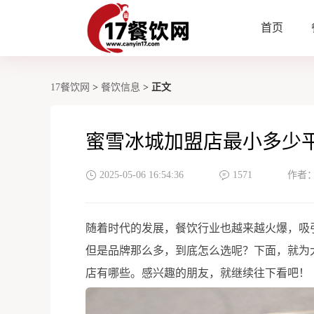
首页
17餐饮网
>
餐饮信息
>
正文
蜜雪冰城加盟店最小多少
2025-05-06 16:54:36
1571
作者
随着时代的发展，餐饮行业也越来越火爆，吸
但是品牌那么多，到底怎么选呢？下面，就为
店有哪些。感兴趣的朋友，就继续往下看吧！