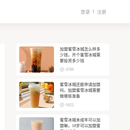
/
登录
注册
加盟蜜雪冰城怎么样多
少钱，开个蜜雪冰城需
要投资多少钱
3709
蜜雪冰城还能申请加盟
吗，加盟蜜雪冰城需要
做哪些准备
1022
蜜雪冰城未成年可以加
盟嘛，18岁可以加盟蜜