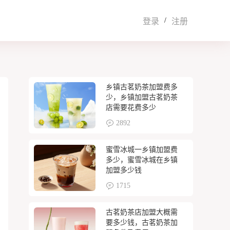
/
登录
注册
乡镇古茗奶茶加盟费多
少，乡镇加盟古茗奶茶
店需要花费多少
2892
蜜雪冰城一乡镇加盟费
多少，蜜雪冰城在乡镇
加盟多少钱
1715
古茗奶茶店加盟大概需
要多少钱，古茗奶茶加