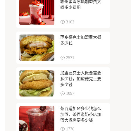
郴州蜜雪冰城加盟费大
概多少费用
3102
萍乡德克士加盟费大概
多少钱
2571
加盟德克士大概要需要
多少钱，加盟德克士要
多少钱
1097
茶百道加盟多少钱怎么
加盟，茶百道奶茶店加
盟大概需要多少钱
1770