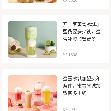
3526
开一家蜜雪冰城加
盟费要多少钱，蜜
雪冰城加盟费多少
大概多少
1698
蜜雪冰城加盟费和
条件，蜜雪冰城加
盟费多少钱
3301