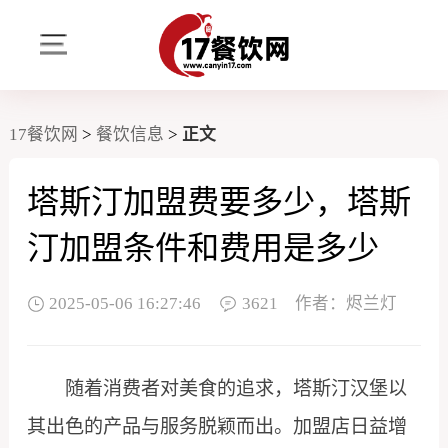
17餐饮网
>
餐饮信息
>
正文
塔斯汀加盟费要多少，塔斯
汀加盟条件和费用是多少
2025-05-06 16:27:46
3621
作者：烬兰灯
随着消费者对美食的追求，塔斯汀汉堡以
其出色的产品与服务脱颖而出。加盟店日益增