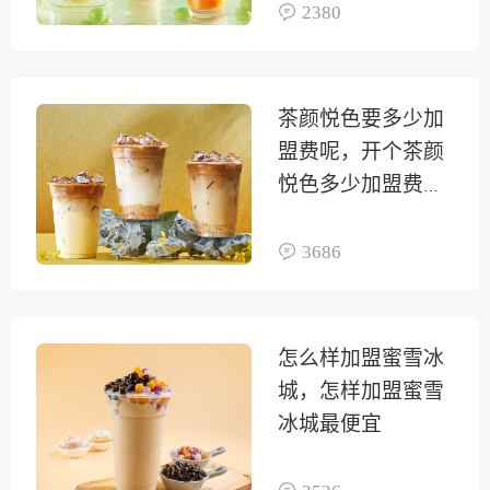
2380
茶颜悦色要多少加
盟费呢，开个茶颜
悦色多少加盟费多
少钱啊
3686
怎么样加盟蜜雪冰
城，怎样加盟蜜雪
冰城最便宜