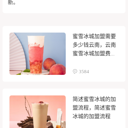
新。
蜜雪冰城加盟需要
多少钱云南，云南
蜜雪冰城加盟费明
细表
3584
简述蜜雪冰城的加
盟流程，简述蜜雪
冰城的加盟流程