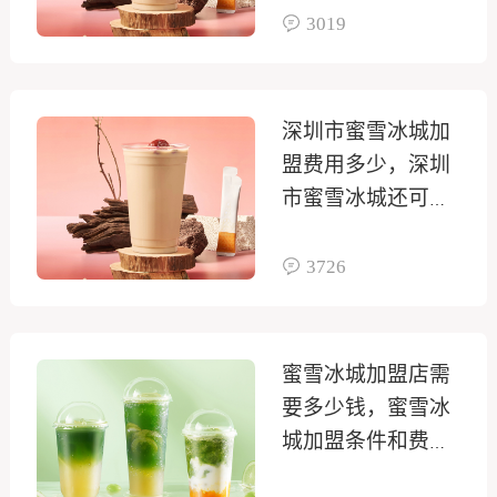
3019
深圳市蜜雪冰城加
盟费用多少，深圳
市蜜雪冰城还可以
加盟吗
3726
蜜雪冰城加盟店需
要多少钱，蜜雪冰
城加盟条件和费用
大概