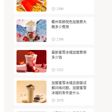
2300
衢州茶颜悦色加盟费大
概多少费用
2398
最新蜜雪冰城加盟费用
多少钱
3325
加盟蜜雪冰城总部面试
都问啥问题，加盟蜜雪
冰城的条件是什么
2078