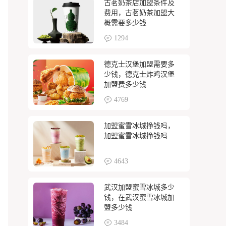
古茗奶茶店加盟条件及
费用，古茗奶茶加盟大
概需要多少钱
1294
德克士汉堡加盟需要多
少钱，德克士炸鸡汉堡
加盟费多少钱
4769
加盟蜜雪冰城挣钱吗，
加盟蜜雪冰城挣钱吗
4643
武汉加盟蜜雪冰城多少
钱，在武汉蜜雪冰城加
盟多少钱
3484