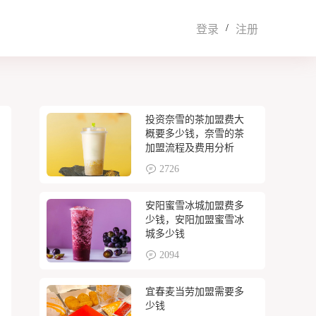
/
登录
注册
投资奈雪的茶加盟费大
概要多少钱，奈雪的茶
加盟流程及费用分析
2726
安阳蜜雪冰城加盟费多
少钱，安阳加盟蜜雪冰
城多少钱
2094
宜春麦当劳加盟需要多
少钱