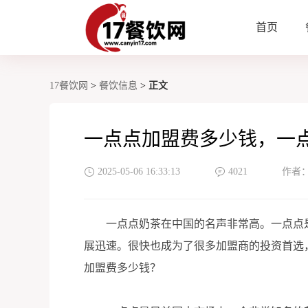
首页
17餐饮网
>
餐饮信息
>
正文
一点点加盟费多少钱，一点
2025-05-06 16:33:13
4021
作者
一点点奶茶在中国的名声非常高。一点点是
展迅速。很快也成为了很多加盟商的投资首选
加盟费多少钱？