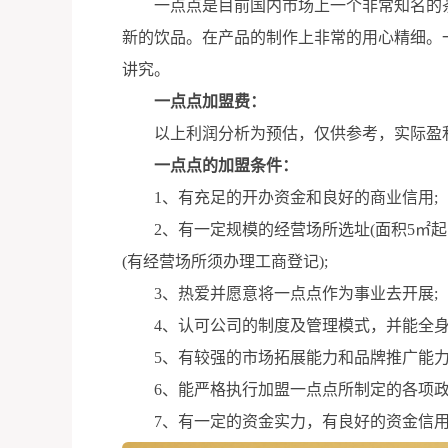
一点点是目前国内市场上一个非常知名的茶
新的饮品。在产品的制作上非常的用心精细。
讲究。
一点点加盟费：
以上利润分析为预估，仅供参考，实际盈利
一点点的加盟条件：
1、有充足的开办资金和良好的商业信用;
2、有一定规模的经营场所选址(面积5㎡起
(有经营场所须办理工商登记);
3、热爱并愿意将一点点作为事业去开展;
4、认可公司的制度及管理模式，并能全身
5、有较强的市场拓展能力和品牌推广能力
6、能严格执行加盟一点点所制定的各项政
7、有一定的资金实力，有良好的资金信用