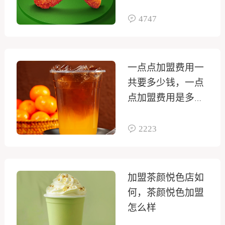
多少
4747
一点点加盟费用一
共要多少钱，一点
点加盟费用是多少
钱
2223
加盟茶颜悦色店如
何，茶颜悦色加盟
怎么样