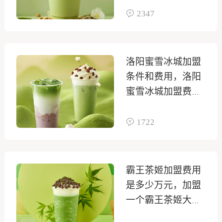
2347
洛阳蜜雪冰城加盟
条件和费用，洛阳
蜜雪冰城加盟费联
系方式
1722
霸王茶姬加盟费用
是多少万元，加盟
一个霸王茶姬大概
需要多少钱