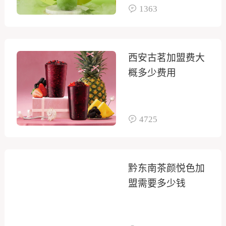
1363
西安古茗加盟费大
概多少费用
4725
黔东南茶颜悦色加
盟需要多少钱