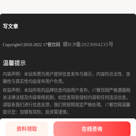
写文章
赣ICP备2023004235号
Copyright©2010-2022 17餐饮网
温馨提示
内容声明：本站免费为用户提供信息发布与展示，内容的合法性、准
确性与真实性均由发布用户负责。
权益声明：本站所有的品牌信息均由用户发布，17餐饮网严格遵循相
关法律法规及内容审核机制，如您发现有侵权内容和任何违法信息，
请联系我们进行信息反馈，我们将按照规定严格处理。17餐饮网温馨
提示您：加盟有风险，投资需谨慎；
资料领取
在线咨询