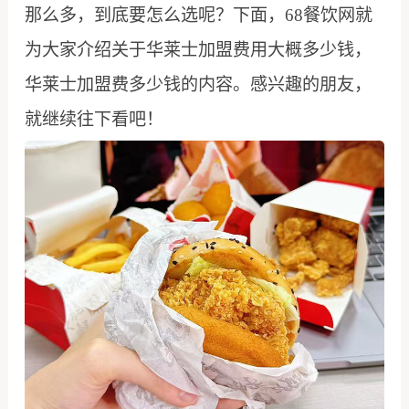
那么多，到底要怎么选呢？下面，68餐饮网就
为大家介绍关于华莱士加盟费用大概多少钱，
华莱士加盟费多少钱的内容。感兴趣的朋友，
就继续往下看吧！