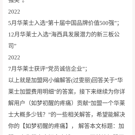
强奖”。
2022
5月华莱士入选“第十届中国品牌价值500强”；
12月华莱士入选“海西具发展潜力的新三板公
司”
2022
7月华莱士获评“党员诚信企业”；
以上就是加盟网小编解答(过雯丽)回答关于“华
莱士加盟费用明细”的答案，接下来继续为你详
解用户（如梦初醒的疼痛）贡献“加盟一个华莱
士大概多少钱？”的一些相关解答，希望能解决
你的【如梦初醒的疼痛】， 解答本文标题：加