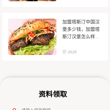
加盟塔斯汀中国汉
堡多少钱，加盟塔
斯汀汉堡怎么样好
不好
2628
资料领取