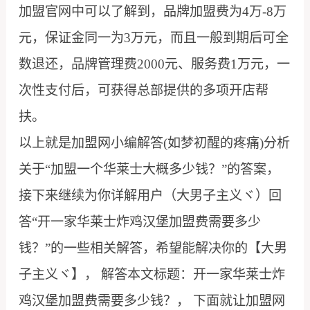
加盟官网中可以了解到，品牌加盟费为4万-8万
元，保证金同一为3万元，而且一般到期后可全
数退还，品牌管理费2000元、服务费1万元，一
次性支付后，可获得总部提供的多项开店帮
扶。
以上就是加盟网小编解答(如梦初醒的疼痛)分析
关于“加盟一个华莱士大概多少钱？”的答案，
接下来继续为你详解用户（大男子主义ヾ）回
答“开一家华莱士炸鸡汉堡加盟费需要多少
钱？”的一些相关解答，希望能解决你的【大男
子主义ヾ】， 解答本文标题：开一家华莱士炸
鸡汉堡加盟费需要多少钱？， 下面就让加盟网