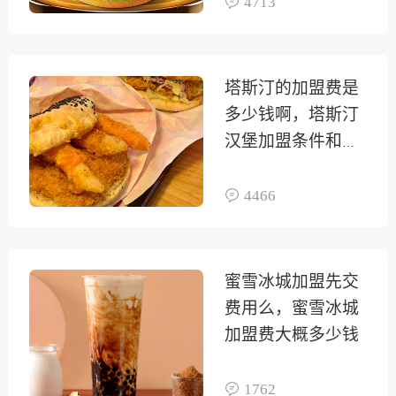
4713
塔斯汀的加盟费是
多少钱啊，塔斯汀
汉堡加盟条件和费
用
4466
蜜雪冰城加盟先交
费用么，蜜雪冰城
加盟费大概多少钱
1762