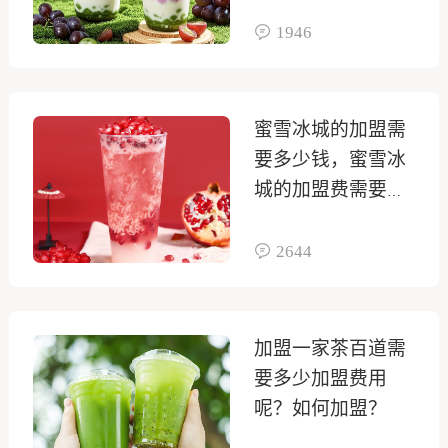
1946
蜜雪冰城的加盟需
要多少钱，蜜雪冰
城的加盟费需要多
少钱
2644
加盟一家茶百道需
要多少加盟费用
呢？如何加盟？