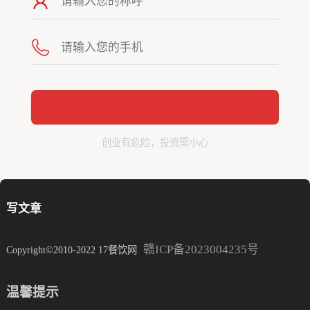
创业有危险，投资需小心
写文章
赣ICP备2023004235号
Copyright©2010-2022 17餐饮网
温馨提示