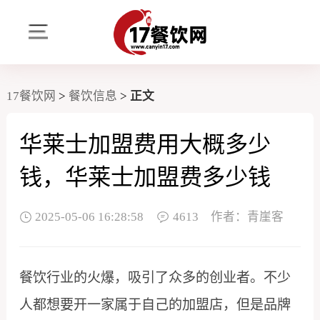
17餐饮网
>
餐饮信息
>
正文
华莱士加盟费用大概多少
钱，华莱士加盟费多少钱
2025-05-06 16:28:58
4613
作者：青崖客
餐饮行业的火爆，吸引了众多的创业者。不少
人都想要开一家属于自己的加盟店，但是品牌