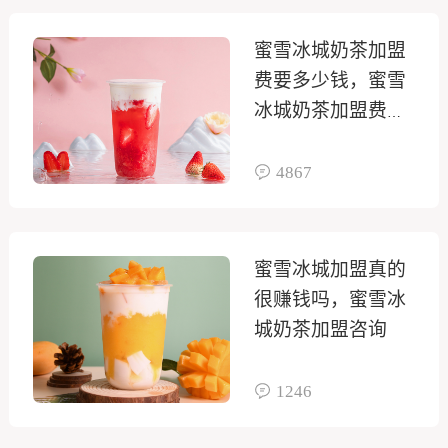
蜜雪冰城奶茶加盟
费要多少钱，蜜雪
冰城奶茶加盟费用
多少钱
4867
蜜雪冰城加盟真的
很赚钱吗，蜜雪冰
城奶茶加盟咨询
1246