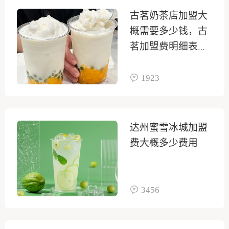
古茗奶茶店加盟大
概需要多少钱，古
茗加盟费明细表
2025
1923
达州蜜雪冰城加盟
费大概多少费用
3456