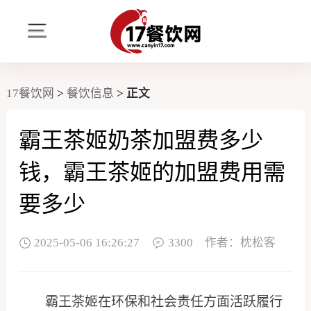
17餐饮网
>
餐饮信息
>
正文
霸王茶姬奶茶加盟费多少
钱，霸王茶姬的加盟费用需
要多少
2025-05-06 16:26:27
3300
作者：枕松客
霸王茶姬在环保和社会责任方面活跃履行