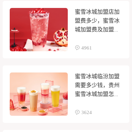
蜜雪冰城加盟店加
盟费多少，蜜雪冰
城加盟费及加盟条
件2025
4961
蜜雪冰城临汾加盟
需要多少钱，贵州
蜜雪冰城加盟怎么
样
3624